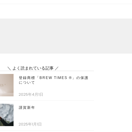
＼ よく読まれている記事 ／
登録商標「BREW TIMES ®︎」の保護
について
2025年4月1日
謹賀新年
2025年1月1日