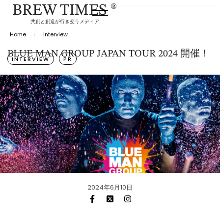
BREW TIMES ®
共創と創造が行き交うメディア
Home
/
Interview
BLUE MAN GROUP JAPAN TOUR 2024 開催！
INTERVIEW
PR
2024年6月10日