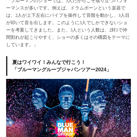
「ブルーマンのショーでは、3人だからこそ成り立つパフォ
ーマンスが多いです。例えば、ドラムボーンという楽器で
は、2人が上下左右にパイプを操作して音階を動かし、3人目
が叩いて音を出します。このように3人でしかできないショ
ーを考案してきました。また、3人という人数は、2対1で仲
間割れが起こりやすく、ショーの多くはその構図をテーマに
しています。」
夏はワイワイ！みんなで行こう！
「ブルーマングループジャパンツアー2024」