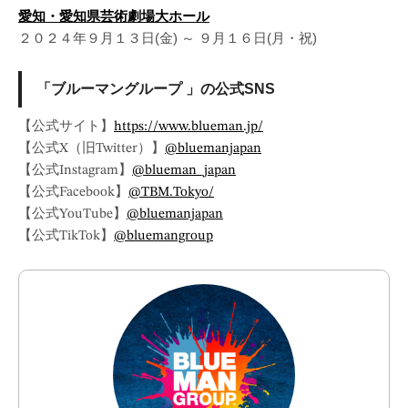
愛知・愛知県芸術劇場大ホール
２０２４年９月１３日(金) ～ ９月１６日(月・祝)
「ブルーマングループ 」の公式SNS
【公式サイト】
https://www.blueman.jp/
【公式X（旧Twitter）】
@bluemanjapan
【公式Instagram】
@blueman_japan
【公式Facebook】
@TBM.Tokyo/
【公式YouTube】
@bluemanjapan
【公式TikTok】
@bluemangroup