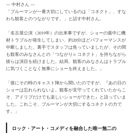
— 中村さん —
「ブルーマンが一番大切にしているのは「コネクト」、すな
わち観客とのつながりです。」と話す中村さん。
「名古屋公演（2019年）の出来事ですが、ショーの最中に機
材トラブルが発生してしまい、約20分ほどパフォーマンスが
中断しました。裏手でスタッフは焦っていましたが、その間
も観客のみなさんとの「つながり= コネクト」を持ちながら
彼らは演目を続けました。結局、観客のみなさんはトラブル
に気づくことなく無事にショーを終えました。」
「後にその時のキャスト陣から聞いたのですが、『あの日の
ショーは忘れられないよ。観客が見守ってくれていたからこ
そ、アドリブだけでも楽しいショーができた』と語っていま
した。これこそ、ブルーマンが大切にするコネクトの力で
す。」
ロック・アート・コメディを融合した唯一無二の