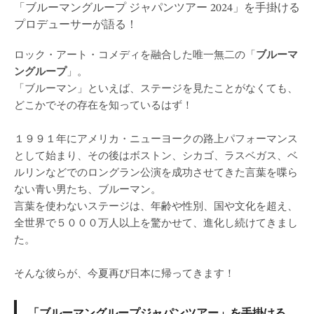
「ブルーマングループ ジャパンツアー 2024」を手掛ける
プロデューサーが語る！
ロック・アート・コメディを融合した唯一無二の「
ブルーマ
ングループ
」。
「ブルーマン」といえば、ステージを見たことがなくても、
どこかでその存在を知っているはず！
１９９１年にアメリカ・ニューヨークの路上パフォーマンス
として始まり、その後はボストン、シカゴ、ラスベガス、ベ
ルリンなどでのロングラン公演を成功させてきた言葉を喋ら
ない青い男たち、ブルーマン。
言葉を使わないステージは、年齢や性別、国や文化を超え、
全世界で５０００万人以上を驚かせて、進化し続けてきまし
た。
そんな彼らが、今夏再び日本に帰ってきます！