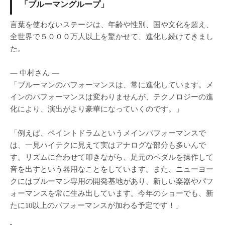
「ブルーマングループ」
言葉を使わないステージは、年齢や性別、国や文化を超え、
全世界で５０００万人以上を驚かせて、進化し続けてきまし
た。
— 中村さん —
「ブルーマンのパフォーマンスは、常に進化しています。メ
インのパフォーマンスは変わりませんが、テクノロジーの進
化により、演出がより豪華になっていくのです。」
「例えば、ペイントドラムというメインパフォーマンスで
は、一見ハイテクに見えて実はアナログな部分も多いんで
す。リズムに合わせて叩きながら、足元のペダルを操作して
音を出すという器用なことをしています。また、ニューヨー
クにはブルーマン専用の開発基地があり、新しい楽器やパフ
ォーマンスを常に生み出しています。今年のショーでも、新
たに10以上のパフォーマンスが加わる予定です！」