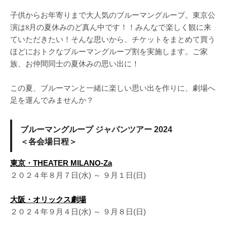
子供からお年寄りまで大人気のブルーマングループ。東京公
演は8月の夏休みのど真ん中です！！みんなで楽しく観に来
ていただきたい！そんな思いから、チケットをまとめて買う
ほどにおトクなブルーマングループ割を実施します。ご家
族、お仲間同士の夏休みの思い出に！
この夏、ブルーマンと一緒に楽しい思い出を作りに、劇場へ
足を運んでみませんか？
ブルーマングループ ジャパンツアー 2024
＜各会場日程＞
東京・THEATER MILANO-Za
２０２４年８月７日(水) ～ ９月１日(日)
大阪・オリックス劇場
２０２４年９月４日(水) ～ ９月８日(日)