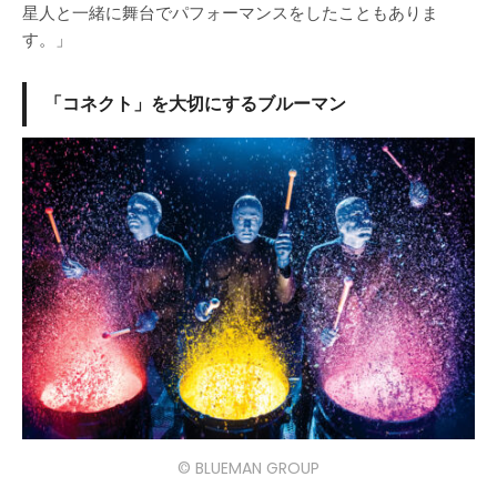
星人と一緒に舞台でパフォーマンスをしたこともありま
す。」
「コネクト」を大切にするブルーマン
© BLUEMAN GROUP