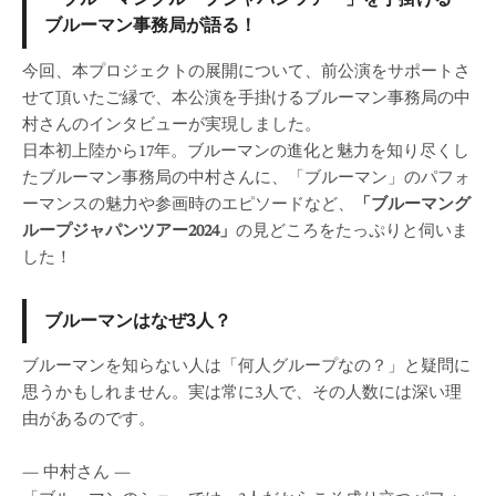
「ブルーマングループジャパンツアー」を手掛ける
ブルーマン事務局が語る！
今回、本プロジェクトの展開について、前公演をサポートさ
せて頂いたご縁で、本公演を手掛けるブルーマン事務局の中
村さんのインタビューが実現しました。
日本初上陸から17年。ブルーマンの進化と魅力を知り尽くし
たブルーマン事務局の中村さんに、「ブルーマン」のパフォ
ーマンスの魅力や参画時のエピソードなど、
「ブルーマング
ループジャパンツアー2024」
の見どころをたっぷりと伺いま
した！
ブルーマンはなぜ3人？
ブルーマンを知らない人は「何人グループなの？」と疑問に
思うかもしれません。実は常に3人で、その人数には深い理
由があるのです。
— 中村さん —