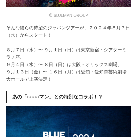
© BLUEMAN GROUP
そんな彼らの待望のジャパンツアーが、２０２４年８月７日
（水）からスタート！
８月７日（水）〜 ９月１日（日）は東京新宿・シアターミ
ラノ座、
９月４日（水）〜 ８日（日）は大阪・オリックス劇場、
９月１３日（金）〜 １６日（月）は愛知・愛知県芸術劇場
大ホールで上演決定！
あの「○○○○マン」との特別なコラボ！？