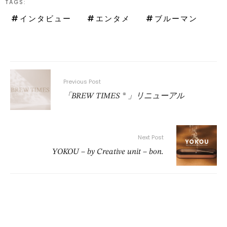
TAGS:  
インタビュー
エンタメ
ブルーマン
Previous Post
「BREW TIMES ® 」リニューアル
Next Post
YOKOU – by Creative unit – bon.